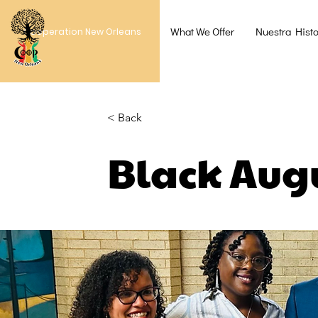
What We Offer
Nuestra Histo
Cooperation New Orleans
< Back
Black Aug