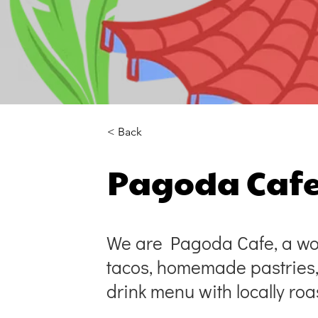
< Back
Pagoda Caf
We are Pagoda Cafe, a wor
tacos, homemade pastries,
drink menu with locally roa