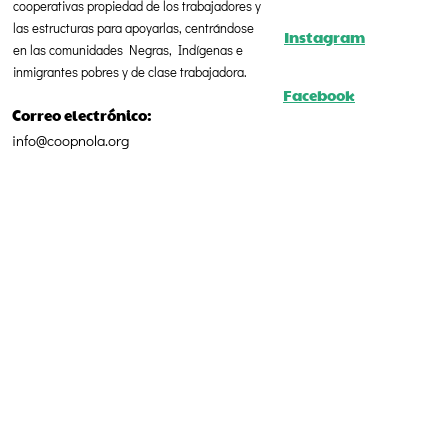
cooperativas propiedad de los trabajadores y
las estructuras para apoyarlas, centrándose
Instagram
en las comunidades Negras, Indígenas e
inmigrantes pobres y de clase trabajadora.
Facebook
Correo electrónico:
info@coopnola.org