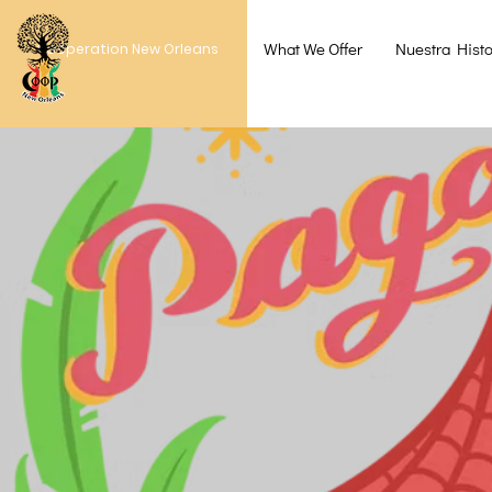
What We Offer
Nuestra Histo
Cooperation New Orleans